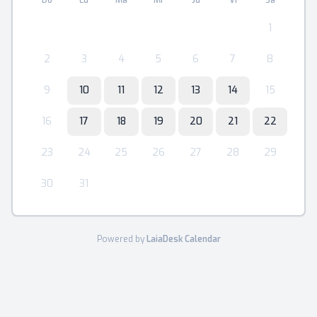
Do
Lu
Ma
Mi
Ju
Vi
Sa
1
2
3
4
5
6
7
8
9
10
11
12
13
14
15
16
17
18
19
20
21
22
23
24
25
26
27
28
29
30
31
Powered by
LaiaDesk Calendar